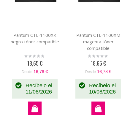
Pantum CTL-1100XK
Pantum CTL-1100XM
negro tóner compatible
magenta tóner
compatible
Rating:
Rating:
0%
0%
18,65 €
18,65 €
16,78 €
16,78 €
Desde
Desde
Recíbelo el
Recíbelo el
11/08/2026
10/08/2026