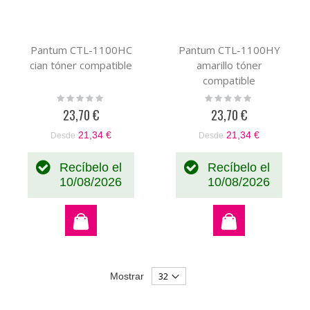
Pantum CTL-1100HC
Pantum CTL-1100HY
cian tóner compatible
amarillo tóner
compatible
Rating:
Rating:
0%
0%
23,70 €
23,70 €
21,34 €
21,34 €
Desde
Desde
Recíbelo el
Recíbelo el
10/08/2026
10/08/2026
Mostrar