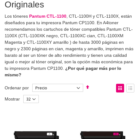
Originales
Los tóneres
Pantum CTL-1100
, CTL-1100H y CTL-1100X, están
diseñados para tu impresora Pantum CP1100. En A4toner
recomendamos los cartuchos de tóner compatibles Pantum CTL-
1100X (CTL-1100XK negro, CTL-1100XC cian, CTL-1100XM
Magenta y CTL-1100XY amarillo ) de hasta 3000 páginas en
negro y 2300 páginas en cian, magenta y amarillo, imprimen más
barato al ser un tóner de alto rendimiento y tienen una calidad
igual o mejor al tóner original, son la opción más económica para
tu impresora Pantum CP1100.
¿Por qué pagar más por lo
mismo?
Fijar
Ver
Ordenar por
Dirección
como
Parrilla
List
Mostrar
Descendente