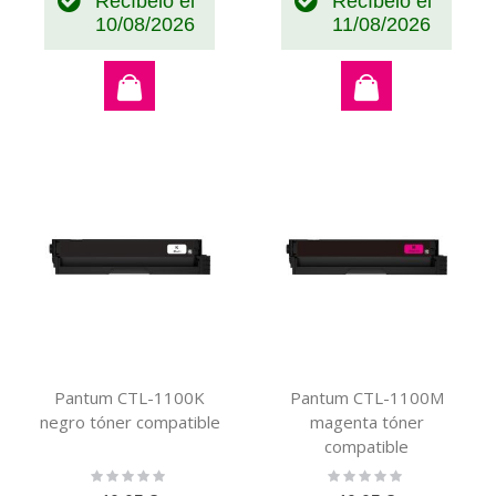
Recíbelo el
Recíbelo el
10/08/2026
11/08/2026
Pantum CTL-1100K
Pantum CTL-1100M
negro tóner compatible
magenta tóner
compatible
Rating:
Rating:
0%
0%