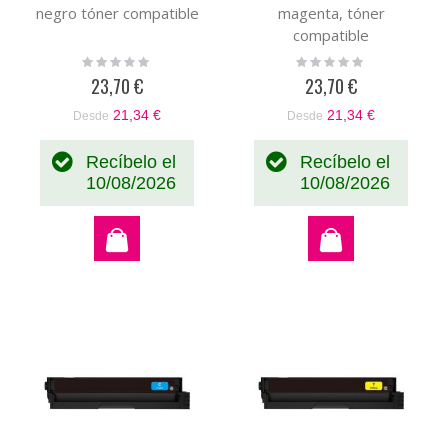
negro tóner compatible
magenta, tóner
compatible
Rating:
Rating:
0%
0%
23,70 €
23,70 €
21,34 €
21,34 €
Desde
Desde
Recíbelo el
Recíbelo el
10/08/2026
10/08/2026