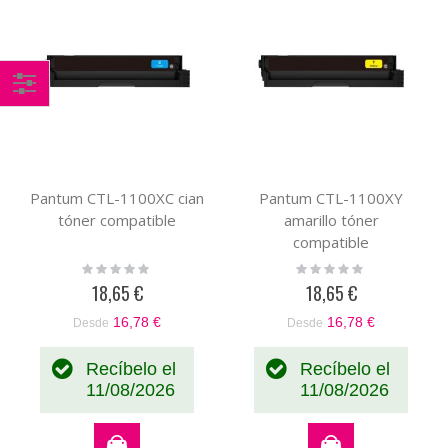
Comprar
por
Pantum CTL-1100XC cian
Pantum CTL-1100XY
tóner compatible
amarillo tóner
compatible
Rating:
Rating:
0%
0%
18,65 €
18,65 €
16,78 €
16,78 €
Desde
Desde
Recíbelo el
Recíbelo el
11/08/2026
11/08/2026