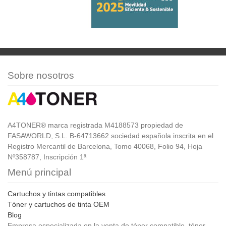
Sobre nosotros
A4TONER® marca registrada M4188573 propiedad de
FASAWORLD, S.L. B-64713662 sociedad española inscrita en el
Registro Mercantil de Barcelona, Tomo 40068, Folio 94, Hoja
Nº358787, Inscripción 1ª
Menú principal
Cartuchos y tintas compatibles
Tóner y cartuchos de tinta OEM
Blog
Empresa especializada en la venta de tóner compatible, tóner