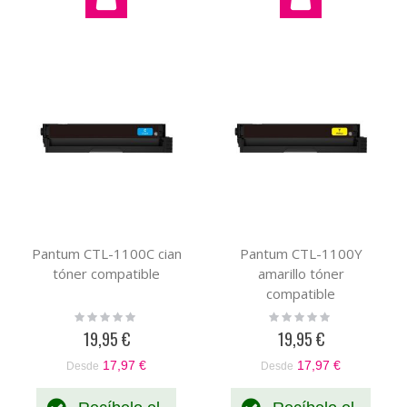
Pantum CTL-1100C cian
Pantum CTL-1100Y
tóner compatible
amarillo tóner
compatible
Rating:
Rating:
0%
0%
19,95 €
19,95 €
17,97 €
17,97 €
Desde
Desde