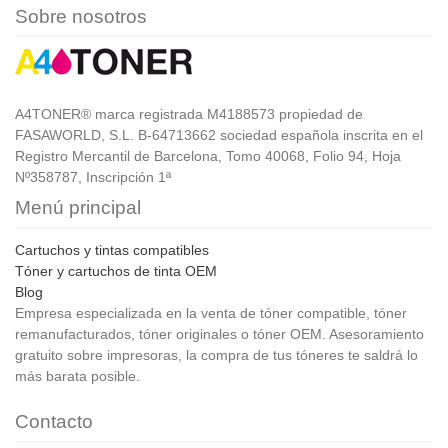
Sobre nosotros
A4TONER® marca registrada M4188573 propiedad de
FASAWORLD, S.L. B-64713662 sociedad española inscrita en el
Registro Mercantil de Barcelona, Tomo 40068, Folio 94, Hoja
Nº358787, Inscripción 1ª
Menú principal
Cartuchos y tintas compatibles
Tóner y cartuchos de tinta OEM
Blog
Empresa especializada en la venta de tóner compatible, tóner
remanufacturados, tóner originales o tóner OEM. Asesoramiento
gratuito sobre impresoras, la compra de tus tóneres te saldrá lo
más barata posible.
Contacto