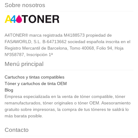
Sobre nosotros
A4TONER® marca registrada M4188573 propiedad de
FASAWORLD, S.L. B-64713662 sociedad española inscrita en el
Registro Mercantil de Barcelona, Tomo 40068, Folio 94, Hoja
Nº358787, Inscripción 1ª
Menú principal
Cartuchos y tintas compatibles
Tóner y cartuchos de tinta OEM
Blog
Empresa especializada en la venta de tóner compatible, tóner
remanufacturados, tóner originales o tóner OEM. Asesoramiento
gratuito sobre impresoras, la compra de tus tóneres te saldrá lo
más barata posible.
Contacto