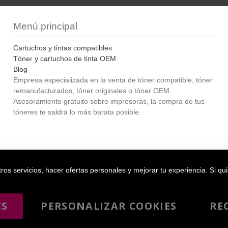
Menú principal
Cartuchos y tintas compatibles
Tóner y cartuchos de tinta OEM
Blog
Empresa especializada en la venta de tóner compatible, tóner
remanufacturados, tóner originales o tóner OEM.
Asesoramiento gratuito sobre impresoras, la compra de tus
tóneres te saldrá lo más barata posible.
Bol
os servicios, hacer ofertas personales y mejorar tu experiencia. Si qu
ES
PERSONALIZAR COOKIES
RE