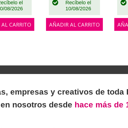
ecíbelo el
Recíbelo el
0/08/2026
10/08/2026
 AL CARRITO
AÑADIR AL CARRITO
AÑA
as, empresas y creativos de toda
n
en nosotros desde
hace más de 