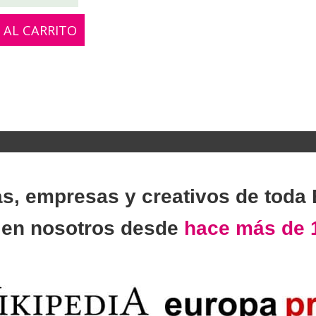
 AL CARRITO
as, empresas y creativos de toda
n
en nosotros desde
hace más de 