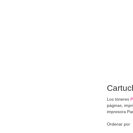
Cartuc
Los tóneres
P
páginas, impr
impresora Pa
Ordenar por