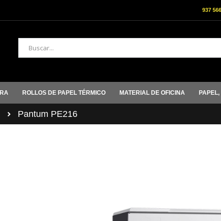
937 56
Buscar
ORA
ROLLOS DE PAPEL TÉRMICO
MATERIAL DE OFICINA
PAPEL,
M
Pantum PE216