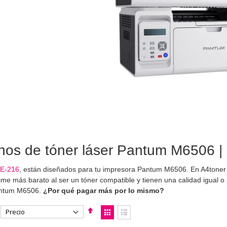
hos de tóner láser Pantum M6506 | 
E-216
, están diseñados para tu impresora Pantum M6506. En A4tone
ime más barato al ser un tóner compatible y tienen una calidad igual o 
ntum M6506.
¿Por qué pagar más por lo mismo?
Fijar
Ver
Dirección
como
Parrilla
Lista