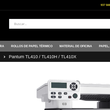
937 56
Buscar
ORA
ROLLOS DE PAPEL TÉRMICO
MATERIAL DE OFICINA
PAPEL,
M
Pantum TL410 / TL410H / TL410X