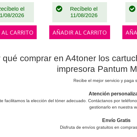
ecíbelo el
Recíbelo el
1/08/2026
11/08/2026
 AL CARRITO
AÑADIR AL CARRITO
AÑA
 qué comprar en A4toner los cartuc
impresora Pantum
Recibe el mejor servicio y paga so
Atención personaliz
te facilitamos la elección del tóner adecuado. Contáctanos por teléfon
gestionarlo en nuestra 
Envío Gratis
Disfruta de envíos gratuitos en compra