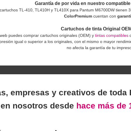
Garantía de por vida en nuestro compatible 
 cartuchos TL-410, TL410H y TL410X para Pantum M6700DW tienen 3 a
ColorPremium
cuentan con
garantí
Cartuchos de tinta Original OE
 web puedes comprar cartuchos originales (OEM) y
tintas compatibles
d
presión igual o superior a los originales, con el mismo o mayor rendi
no afecta la garantía de tu impreso
as, empresas y creativos de toda
n
en nosotros desde
hace más de 