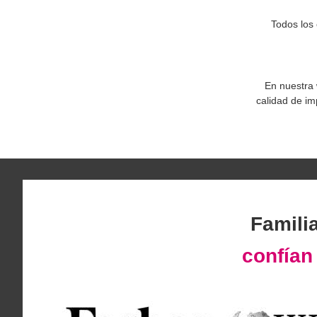
Todos los
En nuestra
calidad de im
Famili
confía