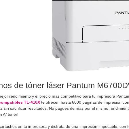
hos de tóner láser Pantum M6700DW
mejor rendimiento y el precio más competitivo para tu impresora Pantu
compatibles TL-410X
te ofrecen hasta 6000 páginas de impresión con u
s sin sacrificar resultados. No pagues de más por el mismo rendimient
n A4toner!
 cartuchos en tu impresora y disfruta de una impresión impecable, con t