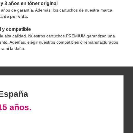
y 3 años en tóner original
ños de garantía. Además, los cartuchos de nuestra marca
a de por vida.
M y compatible
e alta calidad. Nuestros cartuchos PREMIUM garantizan una
miento. Además, elegir nuestros compatibles o remanufacturados
ra ni la daña.
 España
15 años.