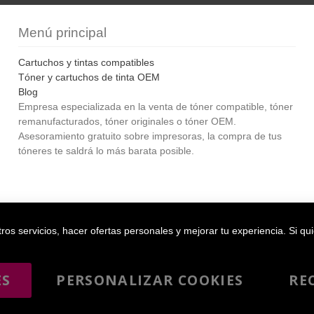
Menú principal
Cartuchos y tintas compatibles
Tóner y cartuchos de tinta OEM
Blog
Empresa especializada en la venta de tóner compatible, tóner
remanufacturados, tóner originales o tóner OEM.
Asesoramiento gratuito sobre impresoras, la compra de tus
tóneres te saldrá lo más barata posible.
Bol
os servicios, hacer ofertas personales y mejorar tu experiencia. Si qu
ES
PERSONALIZAR COOKIES
RE