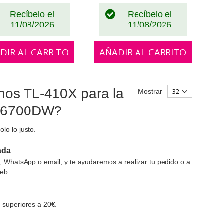
Recíbelo el
Recíbelo el
11/08/2026
11/08/2026
DIR AL CARRITO
AÑADIR AL CARRITO
hos TL-410X para la
Mostrar
 M6700DW?
lo lo justo.
ada
o, WhatsApp o email, y te ayudaremos a realizar tu pedido o a
web.
s superiores a 20€.