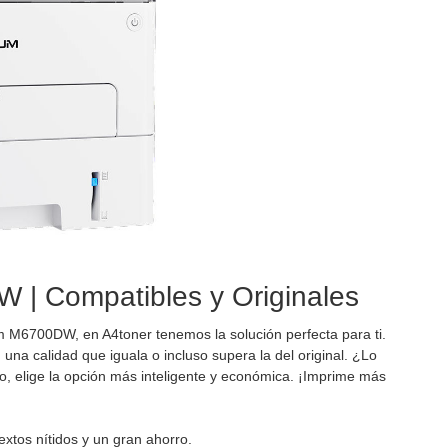
 | Compatibles y Originales
m M6700DW, en A4toner tenemos la solución perfecta para ti.
na calidad que iguala o incluso supera la del original. ¿Lo
o, elige la opción más inteligente y económica. ¡Imprime más
extos nítidos y un gran ahorro.