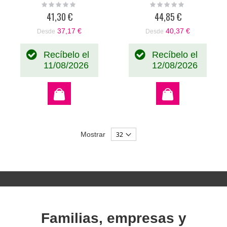
Rating:
Rating:
0%
0%
41,30 €
44,85 €
37,17 €
40,37 €
Desde
Desde
Recíbelo el
Recíbelo el
11/08/2026
12/08/2026
Mostrar
Familias, empresas y