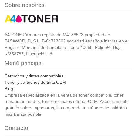
Sobre nosotros
A4TONER® marca registrada M4188573 propiedad de
FASAWORLD, S.L. B-64713662 sociedad española inscrita en el
Registro Mercantil de Barcelona, Tomo 40068, Folio 94, Hoja
Nº358787, Inscripción 1ª
Menú principal
Cartuchos y tintas compatibles
Tóner y cartuchos de tinta OEM
Blog
Empresa especializada en la venta de tóner compatible, tóner
remanufacturados, tóner originales o tóner OEM. Asesoramiento
gratuito sobre impresoras, la compra de tus tóneres te saldrá lo
más barata posible.
Contacto