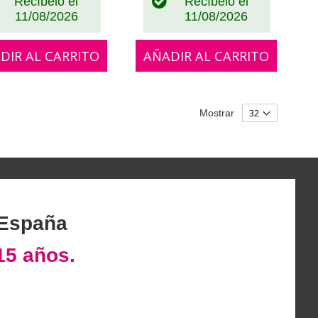
Recíbelo el
Recíbelo el
11/08/2026
11/08/2026
DIR AL CARRITO
AÑADIR AL CARRITO
Mostrar
 España
15 años.