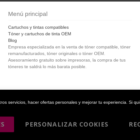
Menú principal
Cartuchos y tintas compatibles
Tóner y cartuchos de tinta OEM
Blog
Empresa especializada en la venta de tóner compatible, tóner
remanufacturados, tóner originales o tóner OEM.
Asesoramiento gratuito sobre impresoras, la compra de tus
tóneres te saldrá lo más barata posible.
Bol
os servicios, hacer ofertas personales y mejorar tu experiencia. Si qu
ES
PERSONALIZAR COOKIES
RE