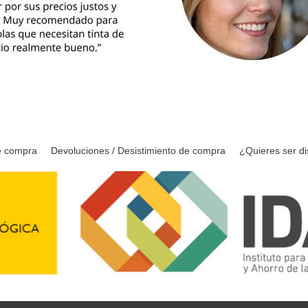
e compra
Devoluciones / Desistimiento de compra
¿Quieres ser di