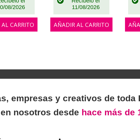
ecíbelo el
Recíbelo el
0/08/2026
11/08/2026
 AL CARRITO
AÑADIR AL CARRITO
AÑA
as, empresas y creativos de toda
n
en nosotros desde
hace más de 