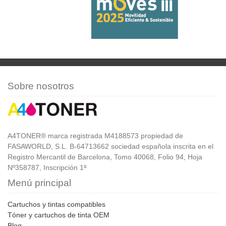
Sobre nosotros
A4TONER® marca registrada M4188573 propiedad de
FASAWORLD, S.L. B-64713662 sociedad española inscrita en el
Registro Mercantil de Barcelona, Tomo 40068, Folio 94, Hoja
Nº358787, Inscripción 1ª
Menú principal
Cartuchos y tintas compatibles
Tóner y cartuchos de tinta OEM
Blog