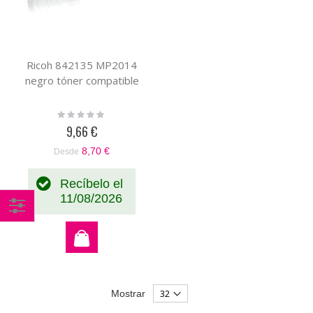
Ricoh 842135 MP2014
negro tóner compatible
Rating:
0%
9,66 €
8,70 €
Desde
Recíbelo el
11/08/2026
Comprar
por
Mostrar