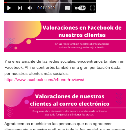
Y si eres amante de las redes sociales, encuéntranos también en
Facebook. Ahí encontraréis también una gran puntuación dada
por nuestros clientes más sociales.
https://www.facebook.com/A4toner/reviews/
Agradecemos muchísimo las personas que nos agradecen
directamente a nuestro mail, que todo le fue genial, y que nuestra