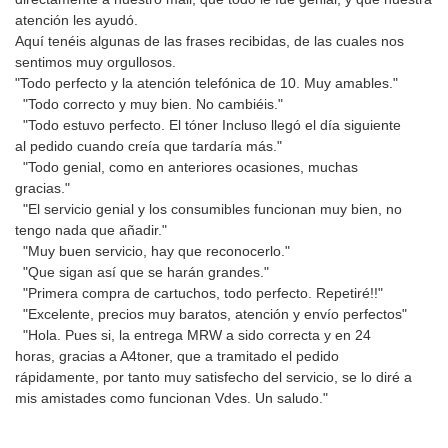
atención les ayudó.
Aquí tenéis algunas de las frases recibidas, de las cuales nos
sentimos muy orgullosos.
"Todo perfecto y la atención telefónica de 10. Muy amables."
"Todo correcto y muy bien. No cambiéis."
"Todo estuvo perfecto. El tóner Incluso llegó el día siguiente
al pedido cuando creía que tardaría más."
"Todo genial, como en anteriores ocasiones, muchas
gracias."
"El servicio genial y los consumibles funcionan muy bien, no
tengo nada que añadir."
"Muy buen servicio, hay que reconocerlo."
"Que sigan así que se harán grandes."
"Primera compra de cartuchos, todo perfecto. Repetiré!!"
"Excelente, precios muy baratos, atención y envío perfectos"
"Hola. Pues si, la entrega MRW a sido correcta y en 24
horas, gracias a A4toner, que a tramitado el pedido
rápidamente, por tanto muy satisfecho del servicio, se lo diré a
mis amistades como funcionan Vdes. Un saludo."