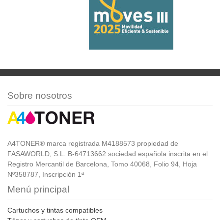
Sobre nosotros
A4TONER® marca registrada M4188573 propiedad de
FASAWORLD, S.L. B-64713662 sociedad española inscrita en el
Registro Mercantil de Barcelona, Tomo 40068, Folio 94, Hoja
Nº358787, Inscripción 1ª
Menú principal
Cartuchos y tintas compatibles