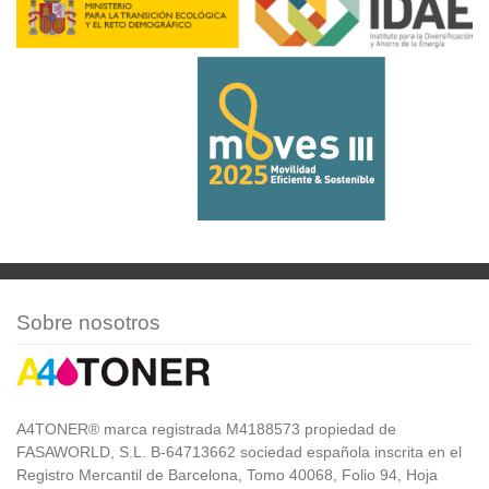
Sobre nosotros
A4TONER® marca registrada M4188573 propiedad de
FASAWORLD, S.L. B-64713662 sociedad española inscrita en el
Registro Mercantil de Barcelona, Tomo 40068, Folio 94, Hoja