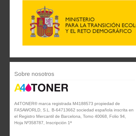
Sobre nosotros
A4TONER® marca registrada M4188573 propiedad de
FASAWORLD, S.L. B-64713662 sociedad española inscrita en
el Registro Mercantil de Barcelona, Tomo 40068, Folio 94,
Hoja Nº358787, Inscripción 1ª