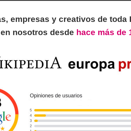
as, empresas y creativos de toda
n
en nosotros desde
hace más de 