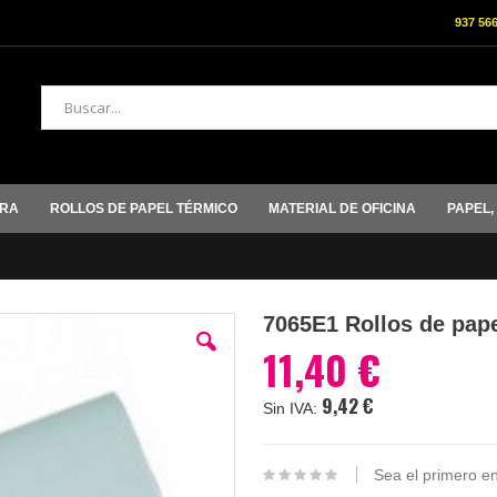
937 56
Buscar
ORA
ROLLOS DE PAPEL TÉRMICO
MATERIAL DE OFICINA
PAPEL,
7065E1 Rollos de pap
11,40 €
9,42 €
Sea el primero en