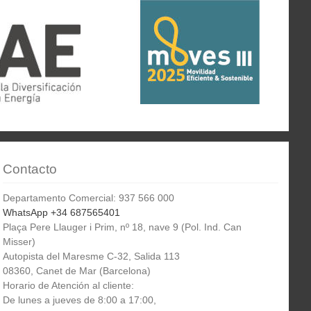
Contacto
Departamento Comercial: 937 566 000
WhatsApp +34 687565401
Plaça Pere Llauger i Prim, nº 18, nave 9 (Pol. Ind. Can
Misser)
Autopista del Maresme C-32, Salida 113
08360, Canet de Mar (Barcelona)
Horario de Atención al cliente:
De lunes a jueves de 8:00 a 17:00,