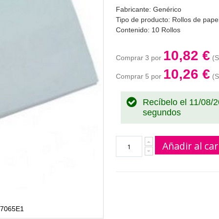
Fabricante: Genérico
Tipo de producto: Rollos de papel
Contenido: 10 Rollos
10,82 €
Comprar 3 por
10,26 €
Comprar 5 por
Recíbelo el 11/08/
segundos
Añadir al car
m 7065E1