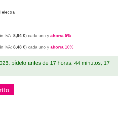
 electra
8,94 €
cada uno y
ahorra
5
%
8,48 €
cada uno y
ahorra
10
%
2026, pídelo antes de
17 horas, 44 minutos, 16
rito