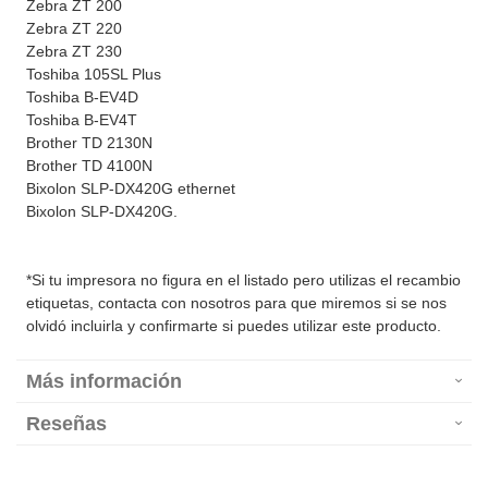
Zebra ZT 200
Zebra ZT 220
Zebra ZT 230
Toshiba 105SL Plus
Toshiba B-EV4D
Toshiba B-EV4T
Brother TD 2130N
Brother TD 4100N
Bixolon SLP-DX420G ethernet
Bixolon SLP-DX420G.
*Si tu impresora no figura en el listado pero utilizas el recambio
etiquetas, contacta con nosotros para que miremos si se nos
olvidó incluirla y confirmarte si puedes utilizar este producto.
Más información
Reseñas