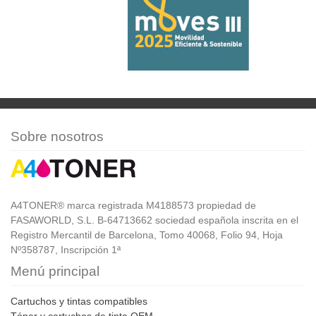
Sobre nosotros
A4TONER® marca registrada M4188573 propiedad de
FASAWORLD, S.L. B-64713662 sociedad española inscrita en el
Registro Mercantil de Barcelona, Tomo 40068, Folio 94, Hoja
Nº358787, Inscripción 1ª
Menú principal
Cartuchos y tintas compatibles
Tóner y cartuchos de tinta OEM