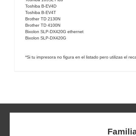
Toshiba B-EV4D
Toshiba B-EV4T
Brother TD 2130N
Brother TD 4100N
Bixolon SLP-DX420G ethernet
Bixolon SLP-DX420G
*Si tu impresora no figura en el listado pero utilizas el r
Famili