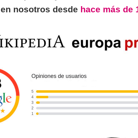
n
en nosotros desde
hace más de 