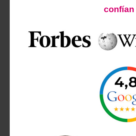
confía