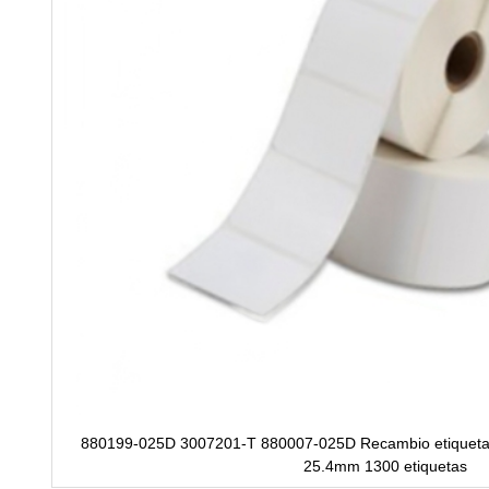
880199-025D 3007201-T 880007-025D Recambio etiquet
25.4mm 1300 etiquetas