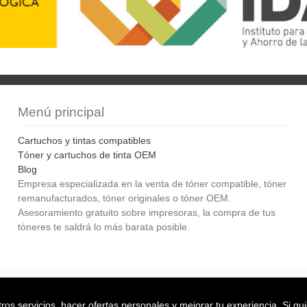
Menú principal
Cartuchos y tintas compatibles
Tóner y cartuchos de tinta OEM
Blog
Empresa especializada en la venta de tóner compatible, tóner
remanufacturados, tóner originales o tóner OEM.
Asesoramiento gratuito sobre impresoras, la compra de tus
tóneres te saldrá lo más barata posible.
Bol
os servicios, hacer ofertas personales y mejorar tu experiencia. Si qu