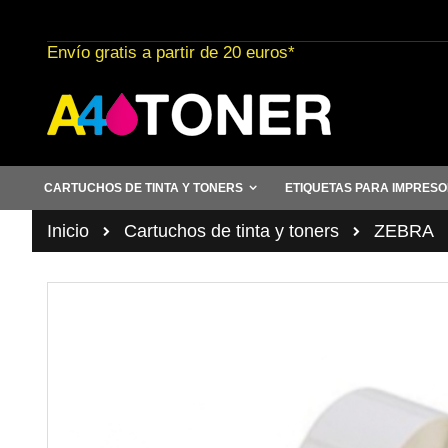
Ir
al
Envío gratis a partir de 20 euros*
contenido
CARTUCHOS DE TINTA Y TONERS
ETIQUETAS PARA IMPRES
Inicio
Cartuchos de tinta y toners
ZEBRA
Saltar
al
final
de
la
galería
de
imágenes