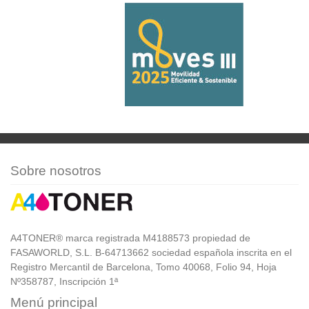
Sobre nosotros
A4TONER® marca registrada M4188573 propiedad de
FASAWORLD, S.L. B-64713662 sociedad española inscrita en el
Registro Mercantil de Barcelona, Tomo 40068, Folio 94, Hoja
Nº358787, Inscripción 1ª
Menú principal