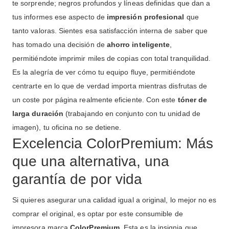
te sorprende; negros profundos y líneas definidas que dan a
tus informes ese aspecto de
impresión profesional
que
tanto valoras. Sientes esa satisfacción interna de saber que
has tomado una decisión de
ahorro inteligente
,
permitiéndote imprimir miles de copias con total tranquilidad.
Es la alegría de ver cómo tu equipo fluye, permitiéndote
centrarte en lo que de verdad importa mientras disfrutas de
un coste por página realmente eficiente. Con este
tóner de
larga duración
(trabajando en conjunto con tu unidad de
imagen), tu oficina no se detiene.
Excelencia ColorPremium: Más
que una alternativa, una
garantía de por vida
Si quieres asegurar una calidad igual a original, lo mejor no es
comprar el original, es optar por este consumible de
impresora marca
ColorPremium
. Esta es la insignia que