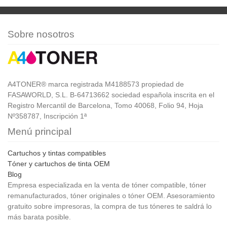
Sobre nosotros
A4TONER® marca registrada M4188573 propiedad de
FASAWORLD, S.L. B-64713662 sociedad española inscrita en el
Registro Mercantil de Barcelona, Tomo 40068, Folio 94, Hoja
Nº358787, Inscripción 1ª
Menú principal
Cartuchos y tintas compatibles
Tóner y cartuchos de tinta OEM
Blog
Empresa especializada en la venta de tóner compatible, tóner
remanufacturados, tóner originales o tóner OEM. Asesoramiento
gratuito sobre impresoras, la compra de tus tóneres te saldrá lo
más barata posible.