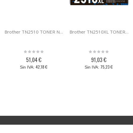
Brother TN2510 TONER NEGRO
Brother TN2510XL TONER NEGRO
Rating:
Rating:
0%
0%
51,04 €
91,03 €
42,18 €
75,23 €