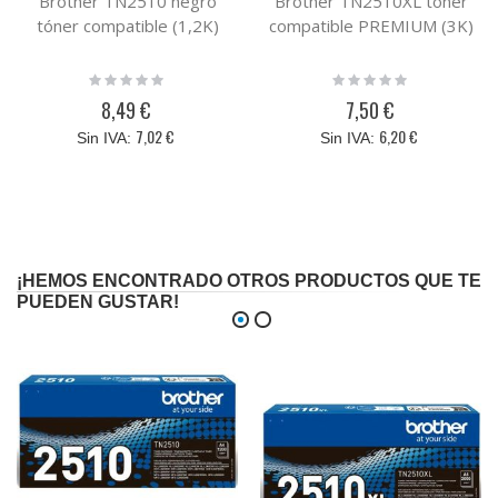
Brother TN2510 negro
Brother TN2510XL tóner
tóner compatible (1,2K)
compatible PREMIUM (3K)
Rating:
Rating:
0%
0%
8,49 €
7,50 €
7,02 €
6,20 €
¡HEMOS ENCONTRADO OTROS PRODUCTOS QUE TE
PUEDEN GUSTAR!