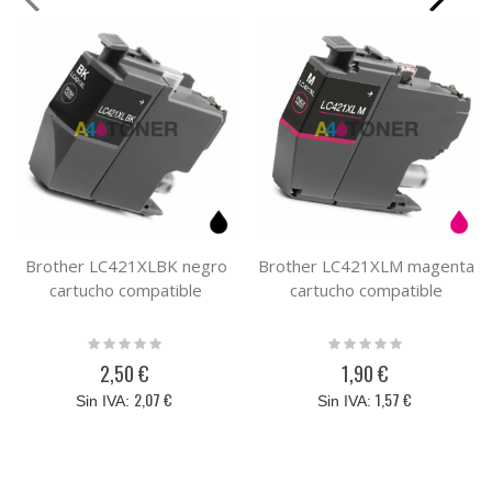
Brother LC421XLBK negro
Brother LC421XLM magenta
cartucho compatible
cartucho compatible
Rating:
Rating:
0%
0%
2,50 €
1,90 €
2,07 €
1,57 €