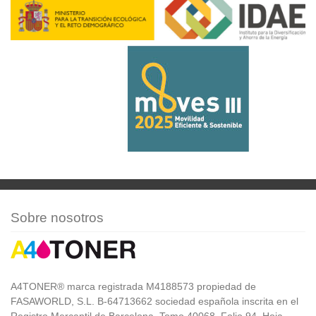
Sobre nosotros
A4TONER® marca registrada M4188573 propiedad de
FASAWORLD, S.L. B-64713662 sociedad española inscrita en el