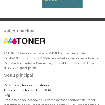
Sobre nosotros
A4TONER® marca registrada M4188573 propiedad de
FASAWORLD, S.L. B-64713662 sociedad española inscrita en el
Registro Mercantil de Barcelona, Tomo 40068, Folio 94, Hoja
Nº358787, Inscripción 1ª
Menú principal
Cartuchos y tintas compatibles
Tóner y cartuchos de tinta OEM
Blog
Empresa especializada en la venta de tóner compatible, tóner
remanufacturados, tóner originales o tóner OEM. Asesoramiento