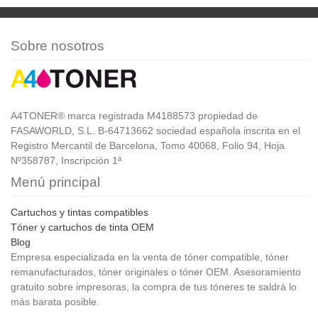
Sobre nosotros
A4TONER® marca registrada M4188573 propiedad de
FASAWORLD, S.L. B-64713662 sociedad española inscrita en el
Registro Mercantil de Barcelona, Tomo 40068, Folio 94, Hoja
Nº358787, Inscripción 1ª
Menú principal
Cartuchos y tintas compatibles
Tóner y cartuchos de tinta OEM
Blog
Empresa especializada en la venta de tóner compatible, tóner
remanufacturados, tóner originales o tóner OEM. Asesoramiento
gratuito sobre impresoras, la compra de tus tóneres te saldrá lo
más barata posible.