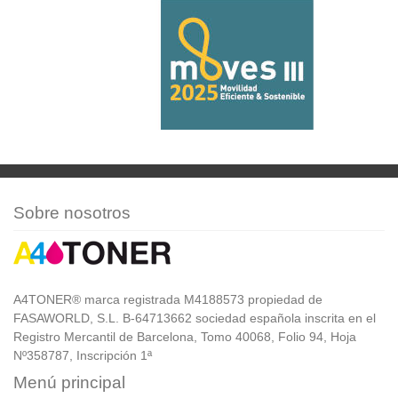
Sobre nosotros
A4TONER® marca registrada M4188573 propiedad de
FASAWORLD, S.L. B-64713662 sociedad española inscrita en el
Registro Mercantil de Barcelona, Tomo 40068, Folio 94, Hoja
Nº358787, Inscripción 1ª
Menú principal