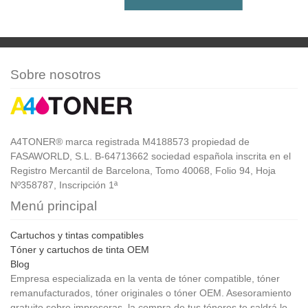
Sobre nosotros
A4TONER® marca registrada M4188573 propiedad de
FASAWORLD, S.L. B-64713662 sociedad española inscrita en el
Registro Mercantil de Barcelona, Tomo 40068, Folio 94, Hoja
Nº358787, Inscripción 1ª
Menú principal
Cartuchos y tintas compatibles
Tóner y cartuchos de tinta OEM
Blog
Empresa especializada en la venta de tóner compatible, tóner
remanufacturados, tóner originales o tóner OEM. Asesoramiento
gratuito sobre impresoras, la compra de tus tóneres te saldrá lo