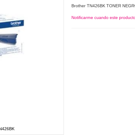
Brother TN426BK TONER NEG
Notificarme cuando este producto
N426BK