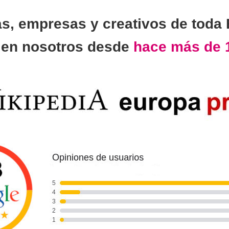
as, empresas y creativos de toda
n
en nosotros desde
hace más de 