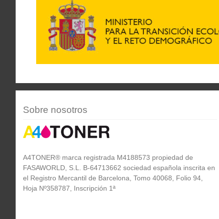
Sobre nosotros
A4TONER® marca registrada M4188573 propiedad de
FASAWORLD, S.L. B-64713662 sociedad española inscrita en
el Registro Mercantil de Barcelona, Tomo 40068, Folio 94,
Hoja Nº358787, Inscripción 1ª