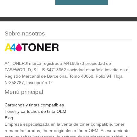
Sobre nosotros
A4TONER® marca registrada M4188573 propiedad de
FASAWORLD, S.L. B-64713662 sociedad española inscrita en el
Registro Mercantil de Barcelona, Tomo 40068, Folio 94, Hoja
Nº358787, Inscripción 1ª
Menú principal
Cartuchos y tintas compatibles
Tóner y cartuchos de tinta OEM
Blog
Empresa especializada en la venta de tóner compatible, tóner
remanufacturados, tóner originales o tóner OEM. Asesoramiento
gratuito sobre impresoras, la compra de tus tóneres te saldrá lo