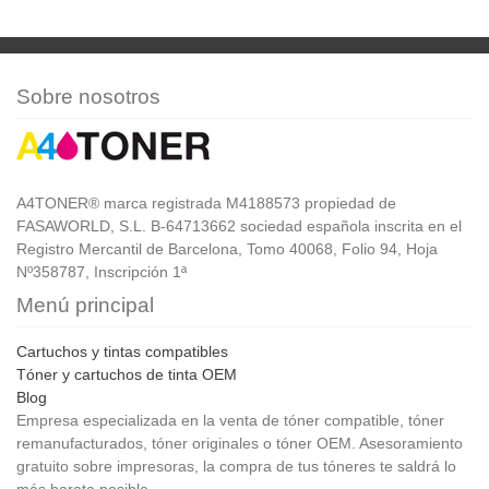
Sobre nosotros
A4TONER® marca registrada M4188573 propiedad de
FASAWORLD, S.L. B-64713662 sociedad española inscrita en el
Registro Mercantil de Barcelona, Tomo 40068, Folio 94, Hoja
Nº358787, Inscripción 1ª
Menú principal
Cartuchos y tintas compatibles
Tóner y cartuchos de tinta OEM
Blog
Empresa especializada en la venta de tóner compatible, tóner
remanufacturados, tóner originales o tóner OEM. Asesoramiento
gratuito sobre impresoras, la compra de tus tóneres te saldrá lo
más barata posible.