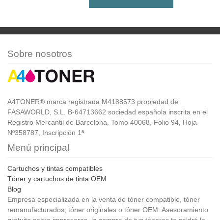
Sobre nosotros
A4TONER® marca registrada M4188573 propiedad de
FASAWORLD, S.L. B-64713662 sociedad española inscrita en el
Registro Mercantil de Barcelona, Tomo 40068, Folio 94, Hoja
Nº358787, Inscripción 1ª
Menú principal
Cartuchos y tintas compatibles
Tóner y cartuchos de tinta OEM
Blog
Empresa especializada en la venta de tóner compatible, tóner
remanufacturados, tóner originales o tóner OEM. Asesoramiento
gratuito sobre impresoras, la compra de tus tóneres te saldrá lo