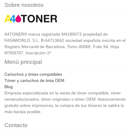
Sobre nosotros
A4TONER® marca registrada M4188573 propiedad de
FASAWORLD, S.L. B-64713662 sociedad española inscrita en el
Registro Mercantil de Barcelona, Tomo 40068, Folio 94, Hoja
Nº358787, Inscripción 1ª
Menú principal
Cartuchos y tintas compatibles
Tóner y cartuchos de tinta OEM
Blog
Empresa especializada en la venta de tóner compatible, tóner
remanufacturados, tóner originales o tóner OEM. Asesoramiento
gratuito sobre impresoras, la compra de tus tóneres te saldrá lo
más barata posible.
Contacto