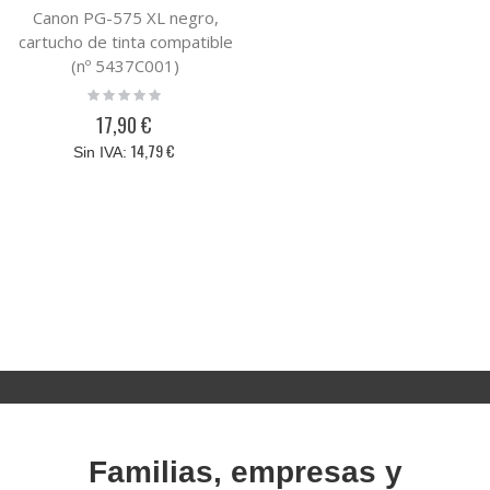
Canon PG-575 XL negro,
cartucho de tinta compatible
(nº 5437C001)
Rating:
0%
17,90 €
14,79 €
Familias, empresas y