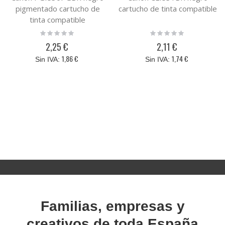
pigmentado cartucho de
cartucho de tinta compatible
tinta compatible
Rating:
Rating:
0%
0%
2,25 €
2,11 €
1,86 €
1,74 €
Familias, empresas y
creativos de toda España