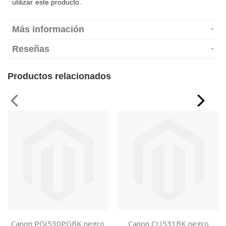
utilizar este producto.
Más información
Reseñas
Productos relacionados
Canon PGI530PGBK negro
Canon CLI531BK negro