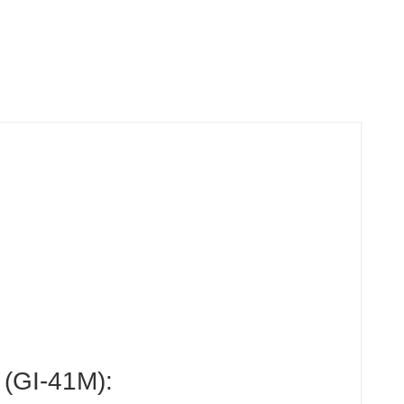
 (GI-41M):