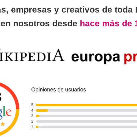
as, empresas y creativos de toda
n
en nosotros desde
hace más de 