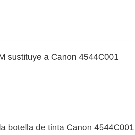
41M sustituye a Canon 4544C001
la botella de tinta Canon 4544C001