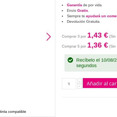
Garantía
de por vida.
Envío
Gratis
.
Siempre te
ayudará un comer
Devolución Gratuita.
1,43 €
Comprar 3 por
1,36 €
Comprar 5 por
Recíbelo el 10/08/
segundos
Añadir al car
inta compatible
Canon GI41M 4