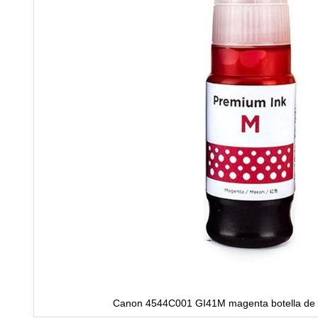
Canon 4544C001 GI41M magenta botella de t