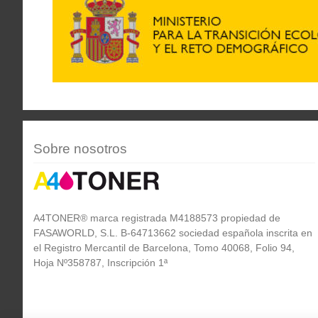
Sobre nosotros
A4TONER® marca registrada M4188573 propiedad de
FASAWORLD, S.L. B-64713662 sociedad española inscrita en
el Registro Mercantil de Barcelona, Tomo 40068, Folio 94,
Hoja Nº358787, Inscripción 1ª