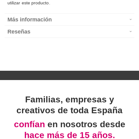
utilizar este producto.
Más información
Reseñas
Familias, empresas y
creativos de toda España
confían
en nosotros desde
hace más de 15 años.