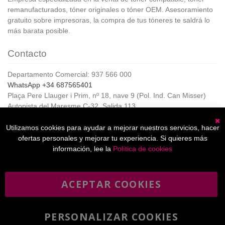
remanufacturados, tóner originales o tóner OEM. Asesoramiento
gratuito sobre impresoras, la compra de tus tóneres te saldrá lo
más barata posible.
Contacto
Departamento Comercial: 937 566 000
WhatsApp +34 687565401
Plaça Pere Llauger i Prim, nº 18, nave 9 (Pol. Ind. Can Misser)
Autopista del Maresme C-32, Salida 113
08360, Canet de Mar (Barcelona)
Horario de Atención al cliente:
Utilizamos cookies para ayudar a mejorar nuestros servicios, hacer
C
De lunes a jueves de 8:00 a 17:00,
ofertas personales y mejorar tu experiencia. Si quieres más
Viernes de 8:00 a 15:00
información, lee la
Política de cookies
ACEPTAR COOKIES
Boletín
Suscribirse
informativo
PERSONALIZAR COOKIES
He leído y acepto la
política de privacidad