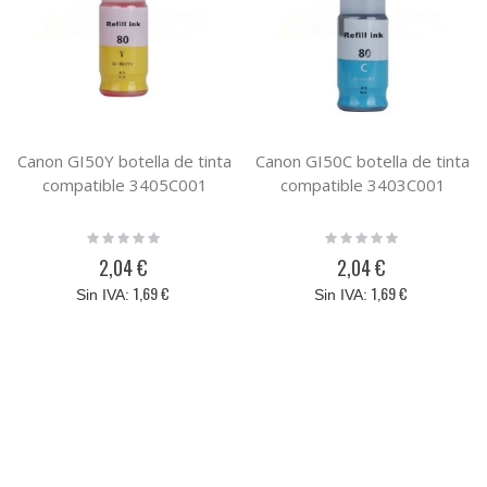
Canon GI50Y botella de tinta
Canon GI50C botella de tinta
compatible 3405C001
compatible 3403C001
Rating:
Rating:
0%
0%
2,04 €
2,04 €
1,69 €
1,69 €