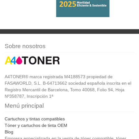
Sobre nosotros
A4TONER® marca registrada M4188573 propiedad de
FASAWORLD, S.L. B-64713662 sociedad española inscrita en el
Registro Mercantil de Barcelona, Tomo 40068, Folio 94, Hoja
Nº358787, Inscripción 1ª
Menú principal
Cartuchos y tintas compatibles
Tóner y cartuchos de tinta OEM
Blog
Empresa especializada en la venta de tóner compatible, tóner