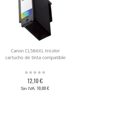
Canon CL586XL tricolor
cartucho de tinta compatible
Rating:
0%
12,10 €
10,00 €