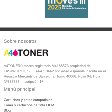
Sobre nosotros
A4TONER® marca registrada M4188573 propiedad de
FASAWORLD, S.L. B-64713662 sociedad española inscrita en el
Registro Mercantil de Barcelona, Tomo 40068, Folio 94, Hoja
Nº358787, Inscripción 1ª
Menú principal
Cartuchos y tintas compatibles
Tóner y cartuchos de tinta OEM
Blog