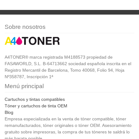
Sobre nosotros
A4TONER® marca registrada M4188573 propiedad de
FASAWORLD, S.L. B-64713662 sociedad española inscrita en el
Registro Mercantil de Barcelona, Tomo 40068, Folio 94, Hoja
Nº358787, Inscripción 1ª
Menú principal
Cartuchos y tintas compatibles
Tóner y cartuchos de tinta OEM
Blog
Empresa especializada en la venta de tóner compatible, tóner
remanufacturados, tóner originales o tóner OEM. Asesoramiento
gratuito sobre impresoras, la compra de tus tóneres te saldrá lo
más barata posible.