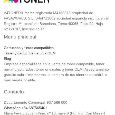
A4TONER® marca registrada M4188573 propiedad de
FASAWORLD, S.L. B-64713662 sociedad española inscrita en el
Registro Mercantil de Barcelona, Tomo 40068, Folio 94, Hoja
Nº358787, Inscripción 1ª
Menú principal
Cartuchos y tintas compatibles
Tóner y cartuchos de tinta OEM
Blog
Empresa especializada en la venta de tóner compatible, tóner
remanufacturados, tóner originales o tóner OEM. Asesoramiento
gratuito sobre impresoras, la compra de tus tóneres te saldrá lo
más barata posible.
Contacto
Departamento Comercial: 937 566 000
WhatsApp +34 687565401
Plaça Pere Llauger i Prim, nº 18, nave 9 (Pol. Ind. Can Misser)