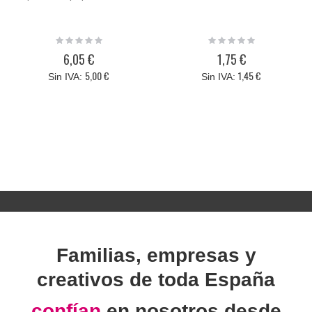
Rating:
Rating:
0%
0%
6,05 €
1,75 €
5,00 €
1,45 €
Familias, empresas y
creativos de toda España
confían
en nosotros desde