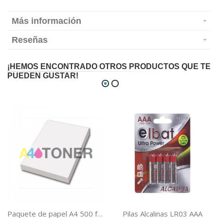
Más información
Reseñas
¡HEMOS ENCONTRADO OTROS PRODUCTOS QUE TE
PUEDEN GUSTAR!
Paquete de papel A4 500 folios, ultra blanco, 80 gramos de peso y barato
Pilas Alcalinas LR03 AAA