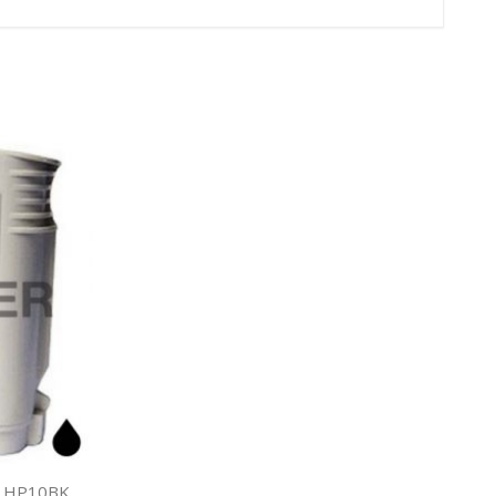
vo HP10BK,