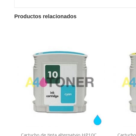
Productos relacionados
Cartucho de tinta alternatvio HP10C,
Cartucho