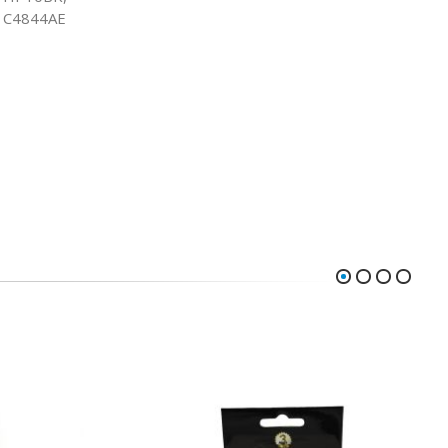
al C4844AE