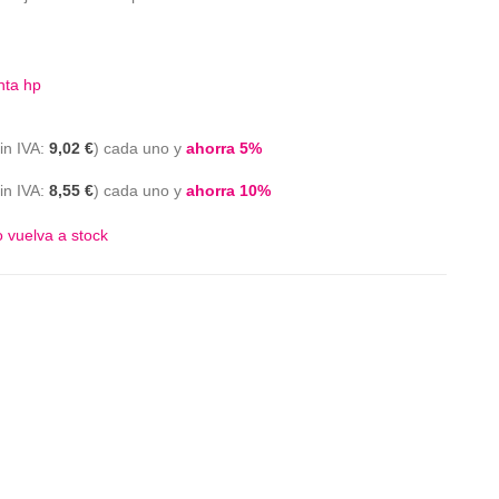
nta hp
9,02 €
cada uno y
ahorra
5
%
8,55 €
cada uno y
ahorra
10
%
 vuelva a stock