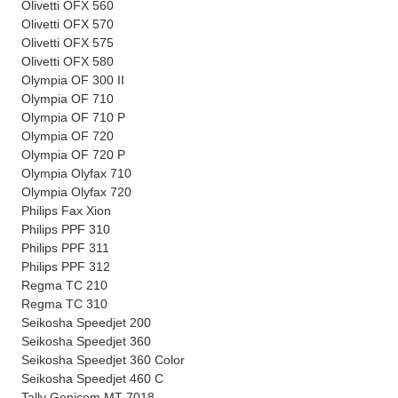
Olivetti OFX 560
Olivetti OFX 570
Olivetti OFX 575
Olivetti OFX 580
Olympia OF 300 II
Olympia OF 710
Olympia OF 710 P
Olympia OF 720
Olympia OF 720 P
Olympia Olyfax 710
Olympia Olyfax 720
Philips Fax Xion
Philips PPF 310
Philips PPF 311
Philips PPF 312
Regma TC 210
Regma TC 310
Seikosha Speedjet 200
Seikosha Speedjet 360
Seikosha Speedjet 360 Color
Seikosha Speedjet 460 C
Tally Genicom MT 7018