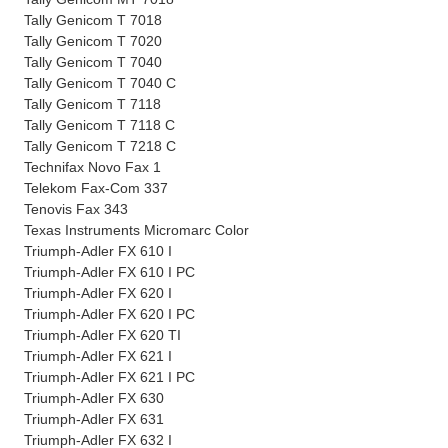
Tally Genicom T 7018
Tally Genicom T 7020
Tally Genicom T 7040
Tally Genicom T 7040 C
Tally Genicom T 7118
Tally Genicom T 7118 C
Tally Genicom T 7218 C
Technifax Novo Fax 1
Telekom Fax-Com 337
Tenovis Fax 343
Texas Instruments Micromarc Color
Triumph-Adler FX 610 I
Triumph-Adler FX 610 I PC
Triumph-Adler FX 620 I
Triumph-Adler FX 620 I PC
Triumph-Adler FX 620 TI
Triumph-Adler FX 621 I
Triumph-Adler FX 621 I PC
Triumph-Adler FX 630
Triumph-Adler FX 631
Triumph-Adler FX 632 I