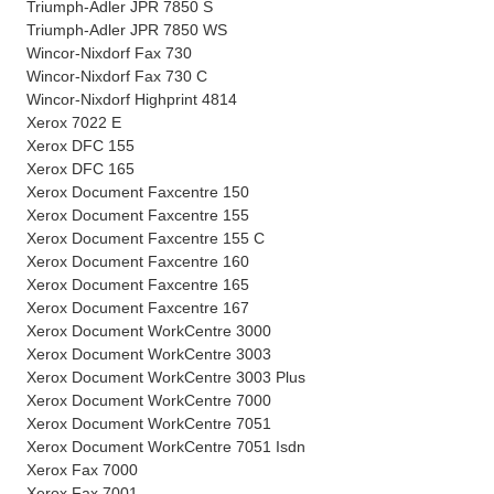
Triumph-Adler JPR 7850 S
Triumph-Adler JPR 7850 WS
Wincor-Nixdorf Fax 730
Wincor-Nixdorf Fax 730 C
Wincor-Nixdorf Highprint 4814
Xerox 7022 E
Xerox DFC 155
Xerox DFC 165
Xerox Document Faxcentre 150
Xerox Document Faxcentre 155
Xerox Document Faxcentre 155 C
Xerox Document Faxcentre 160
Xerox Document Faxcentre 165
Xerox Document Faxcentre 167
Xerox Document WorkCentre 3000
Xerox Document WorkCentre 3003
Xerox Document WorkCentre 3003 Plus
Xerox Document WorkCentre 7000
Xerox Document WorkCentre 7051
Xerox Document WorkCentre 7051 Isdn
Xerox Fax 7000
Xerox Fax 7001