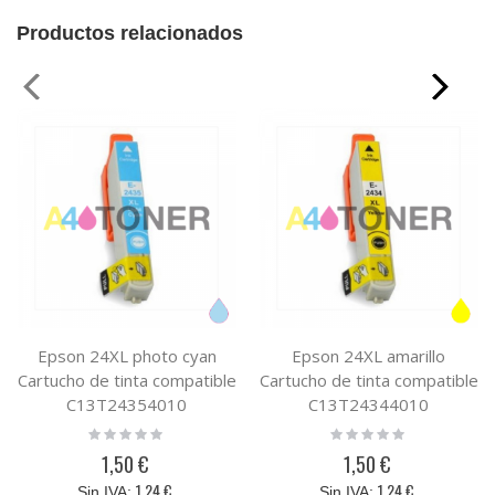
Productos relacionados
Epson 24XL photo cyan
Epson 24XL amarillo
Cartucho de tinta compatible
Cartucho de tinta compatible
C13T24354010
C13T24344010
Rating:
Rating:
0%
0%
1,50 €
1,50 €
1,24 €
1,24 €