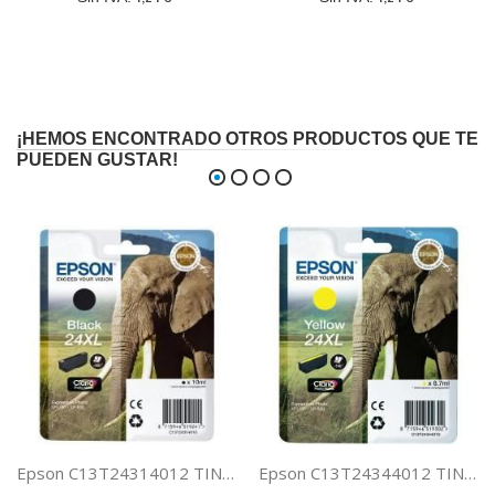
¡HEMOS ENCONTRADO OTROS PRODUCTOS QUE TE
PUEDEN GUSTAR!
Epson C13T24314012 TINTA CLARIA 24 NEGRA XL
Epson C13T24344012 TINTA CLARIA 24 AMARILLO XL