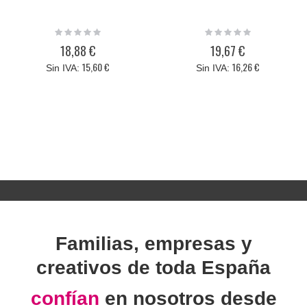
Rating:
Rating:
0%
0%
18,88 €
19,67 €
15,60 €
16,26 €
Familias, empresas y
creativos de toda España
confían
en nosotros desde