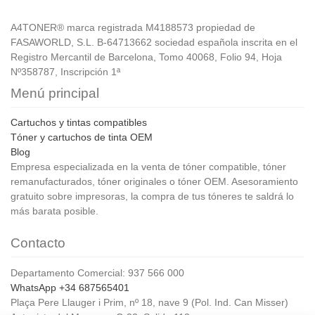
A4TONER® marca registrada M4188573 propiedad de
FASAWORLD, S.L. B-64713662 sociedad española inscrita en el
Registro Mercantil de Barcelona, Tomo 40068, Folio 94, Hoja
Nº358787, Inscripción 1ª
Menú principal
Cartuchos y tintas compatibles
Tóner y cartuchos de tinta OEM
Blog
Empresa especializada en la venta de tóner compatible, tóner
remanufacturados, tóner originales o tóner OEM. Asesoramiento
gratuito sobre impresoras, la compra de tus tóneres te saldrá lo
más barata posible.
Contacto
Departamento Comercial: 937 566 000
WhatsApp +34 687565401
Plaça Pere Llauger i Prim, nº 18, nave 9 (Pol. Ind. Can Misser)