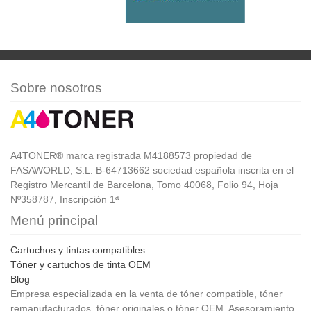
Sobre nosotros
A4TONER® marca registrada M4188573 propiedad de
FASAWORLD, S.L. B-64713662 sociedad española inscrita en el
Registro Mercantil de Barcelona, Tomo 40068, Folio 94, Hoja
Nº358787, Inscripción 1ª
Menú principal
Cartuchos y tintas compatibles
Tóner y cartuchos de tinta OEM
Blog
Empresa especializada en la venta de tóner compatible, tóner
remanufacturados, tóner originales o tóner OEM. Asesoramiento