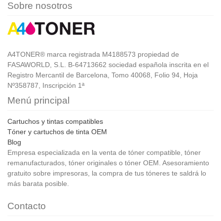
Sobre nosotros
A4TONER® marca registrada M4188573 propiedad de
FASAWORLD, S.L. B-64713662 sociedad española inscrita en el
Registro Mercantil de Barcelona, Tomo 40068, Folio 94, Hoja
Nº358787, Inscripción 1ª
Menú principal
Cartuchos y tintas compatibles
Tóner y cartuchos de tinta OEM
Blog
Empresa especializada en la venta de tóner compatible, tóner
remanufacturados, tóner originales o tóner OEM. Asesoramiento
gratuito sobre impresoras, la compra de tus tóneres te saldrá lo
más barata posible.
Contacto