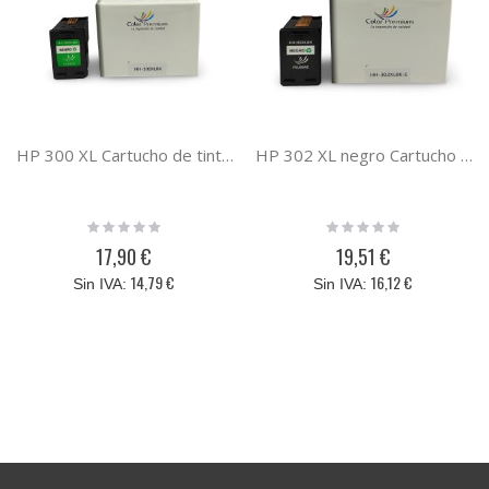
HP 300 XL Cartucho de tinta compatible
HP 302 XL negro Cartucho tinta compatible F6U68AE
Rating:
Rating:
0%
0%
17,90 €
19,51 €
14,79 €
16,12 €