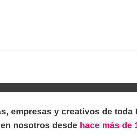
as, empresas y creativos de toda
n
en nosotros desde
hace más de 