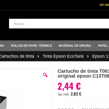
937 56
Buscar
ORA
ROLLOS DE PAPEL TÉRMICO
MATERIAL DE OFICINA
PAPEL,
rtuchos de tinta
Tinta Epson EcoTank
Epson 1
Cartucho de tinta T06
original epson C13T06
2,44 €
2,02 €