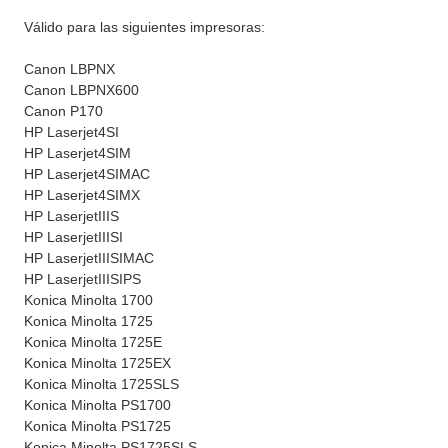
Válido para las siguientes impresoras:
Canon LBPNX
Canon LBPNX600
Canon P170
HP Laserjet4SI
HP Laserjet4SIM
HP Laserjet4SIMAC
HP Laserjet4SIMX
HP LaserjetIIIS
HP LaserjetIIISI
HP LaserjetIIISIMAC
HP LaserjetIIISIPS
Konica Minolta 1700
Konica Minolta 1725
Konica Minolta 1725E
Konica Minolta 1725EX
Konica Minolta 1725SLS
Konica Minolta PS1700
Konica Minolta PS1725
Konica Minolta PS1725SLS