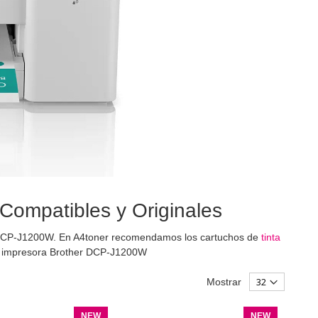
Compatibles y Originales
 DCP-J1200W. En A4toner recomendamos los cartuchos de
tinta
u impresora Brother DCP-J1200W
Mostrar
NEW
NEW