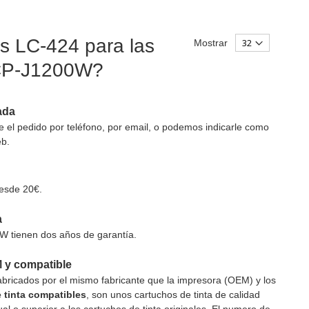
as LC-424 para las
Mostrar
DCP-J1200W?
ada
el pedido por teléfono, por email, o podemos indicarle como
eb.
esde 20€.
a
W tienen dos años de garantía.
M y compatible
fabricados por el mismo fabricante que la impresora (OEM) y los
 tinta compatibles
, son unos cartuchos de tinta de calidad