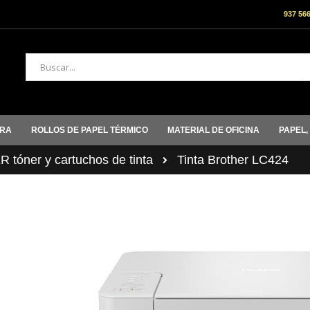
937 56
Buscar
ORA
ROLLOS DE PAPEL TÉRMICO
MATERIAL DE OFICINA
PAPEL,
tóner y cartuchos de tinta
Tinta Brother LC424