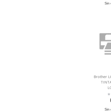
Sin 
Brother 
TINT
L
Ra
0
Sin 