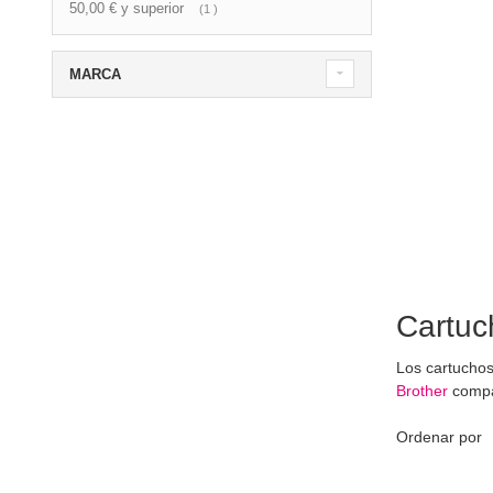
50,00 €
y superior
artículo
1
MARCA
Cartuc
Los cartucho
Brother
compat
Ordenar por