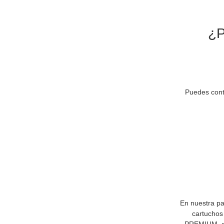
¿P
Puedes cont
En nuestra pa
cartuchos