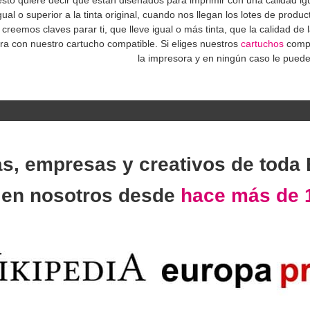
o quiere decir que están diseñados para imprimir con una calidad igual
gual o superior a la tinta original, cuando nos llegan los lotes de pr
creemos claves parar ti, que lleve igual o más tinta, que la calidad de
otra con nuestro cartucho compatible. Si eliges nuestros
cartuchos
compa
la impresora y en ningún caso le pued
as, empresas y creativos de toda
n
en nosotros desde
hace más de 