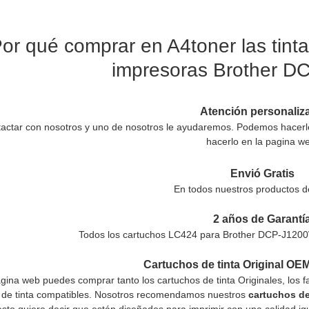
or qué comprar en A4toner las tint
impresoras Brother 
Atención personaliz
actar con nosotros y uno de nosotros le ayudaremos. Podemos hacerle 
hacerlo en la pagina w
Envió Gratis
En todos nuestros productos d
2 años de Garantí
Todos los cartuchos LC424 para Brother DCP-J1200
Cartuchos de tinta Original OE
gina web puedes comprar tanto los cartuchos de tinta Originales, los 
 de tinta compatibles. Nosotros recomendamos nuestros
cartuchos de