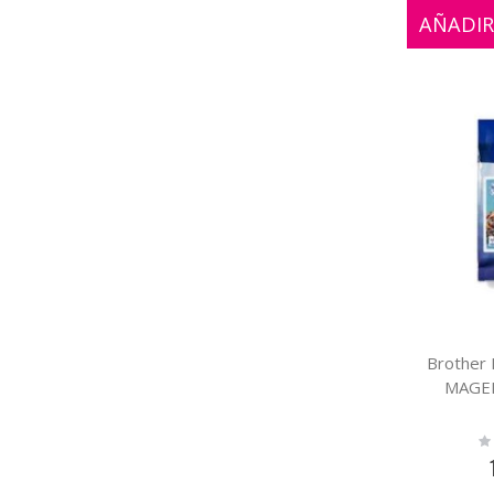
AÑADIR
Brother
MAGE
Ra
0