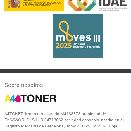
Sobre nosotros
A4TONER® marca registrada M4188573 propiedad de
FASAWORLD, S.L. B-64713662 sociedad española inscrita en el
Registro Mercantil de Barcelona, Tomo 40068, Folio 94, Hoja