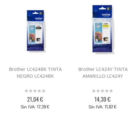
Brother LC424BK TINTA
Brother LC424Y TINTA
NEGRO LC424BK
AMARILLO LC424Y
Rating:
Rating:
0%
0%
21,04 €
14,30 €
17,39 €
11,82 €