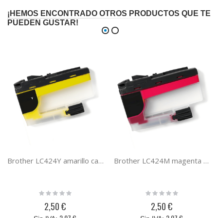
¡HEMOS ENCONTRADO OTROS PRODUCTOS QUE TE
PUEDEN GUSTAR!
Brother LC424Y amarillo cartucho compatible
Brother LC424M magenta cartucho compatible
Rating:
Rating:
0%
0%
2,50 €
2,50 €
2,07 €
2,07 €