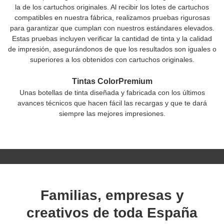
la de los cartuchos originales. Al recibir los lotes de cartuchos
compatibles en nuestra fábrica, realizamos pruebas rigurosas
para garantizar que cumplan con nuestros estándares elevados.
Estas pruebas incluyen verificar la cantidad de tinta y la calidad
de impresión, asegurándonos de que los resultados son iguales o
superiores a los obtenidos con cartuchos originales.
Tintas ColorPremium
Unas botellas de tinta diseñada y fabricada con los últimos
avances técnicos que hacen fácil las recargas y que te dará
siempre las mejores impresiones.
Familias, empresas y
creativos de toda España