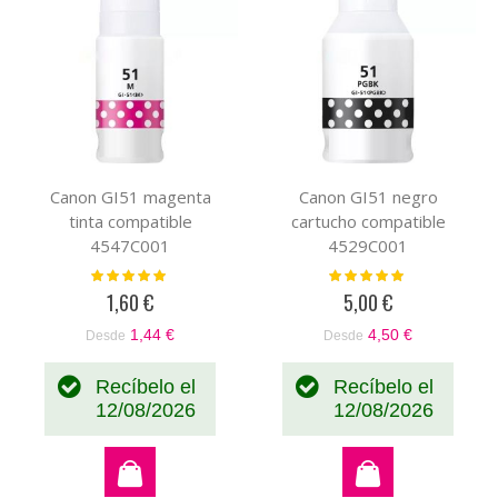
Canon GI51 magenta
Canon GI51 negro
tinta compatible
cartucho compatible
4547C001
4529C001
Valoración:
Valoración:
100%
100%
1,60 €
5,00 €
1,44 €
4,50 €
Desde
Desde
Recíbelo el
Recíbelo el
12/08/2026
12/08/2026