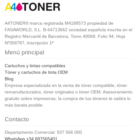
A4TONER® marca registrada M4188573 propiedad de
FASAWORLD, S.L. B-64713662 sociedad española inscrita en el
Registro Mercantil de Barcelona, Tomo 40068, Folio 94, Hoja
Nº358787, Inscripción 1ª
Menú principal
Cartuchos y tintas compatibles
Tóner y cartuchos de tinta OEM
Blog
Empresa especializada en la venta de tóner compatible, tóner
remanufacturados, tóner originales o tóner OEM. Asesoramiento
gratuito sobre impresoras, la compra de tus tóneres te saldrá lo
más barata posible.
Contacto
Departamento Comercial: 937 566 000
WhatsApp +34 687565401