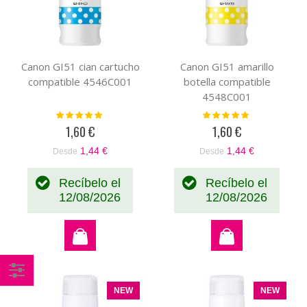
Canon GI51 cian cartucho
Canon GI51 amarillo
compatible 4546C001
botella compatible
4548C001
Valoración:
Valoración:
100%
100%
1,60 €
1,60 €
1,44 €
1,44 €
Desde
Desde
Recíbelo el
Recíbelo el
12/08/2026
12/08/2026
Comprar
NEW
NEW
por