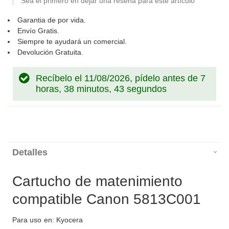
Sea el primero en dejar una reseña para este artículo
Garantia de por vida.
Envío Gratis.
Siempre te ayudará un comercial.
Devolución Gratuita.
Recíbelo el 11/08/2026, pídelo antes de
7
horas, 38 minutos, 43 segundos
Detalles
Cartucho de matenimiento
compatible Canon 5813C001
Para uso en: Kyocera