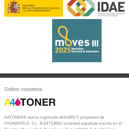
Sobre nosotros
A4TONER® marca registrada M4188573 propiedad de
FASAWORLD, S.L. B-64713662 sociedad española inscrita en el