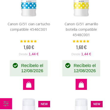
Canon GI51 cian cartucho
Canon GI51 amarillo
compatible 4546C001
botella compatible
4548C001
Valoración:
Valoración:
100%
100%
1,60 €
1,60 €
1,44 €
1,44 €
Desde
Desde
Recíbelo el
Recíbelo el
12/08/2026
12/08/2026
NEW
NEW