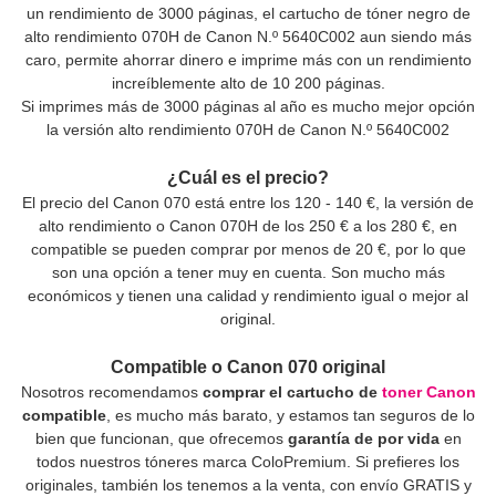
un rendimiento de 3000 páginas, el
cartucho de tóner negro de
alto rendimiento 070H de Canon
N.º 5640C002 aun siendo más
caro, permite ahorrar dinero e imprime más con un rendimiento
increíblemente alto de 10 200 páginas.
Si imprimes más de 3000 páginas al año es mucho mejor opción
la versión
alto rendimiento 070H de Canon
N.º 5640C002
¿Cuál es el precio?
El precio del Canon 070 está entre los 120 - 140 €, la versión de
alto rendimiento o Canon 070H de los 250 € a los 280 €, en
compatible se pueden comprar por menos de 20 €, por lo que
son una opción a tener muy en cuenta. Son mucho más
económicos y tienen una calidad y rendimiento igual o mejor al
original.
Compatible o Canon 070 original
Nosotros recomendamos
comprar el cartucho de
toner Canon
compatible
, es mucho más barato, y estamos tan seguros de lo
bien que funcionan, que ofrecemos
garantía de por vida
en
todos nuestros tóneres marca ColoPremium. Si prefieres los
originales, también los tenemos a la venta, con envío GRATIS y