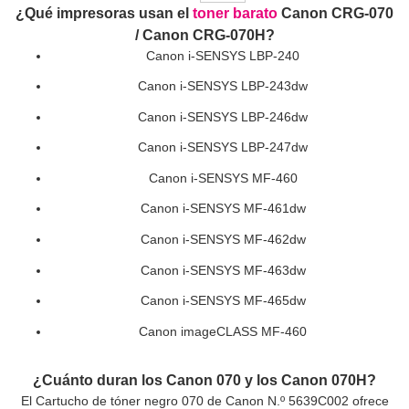
¿Qué impresoras usan el
toner barato
Canon CRG-070
/ Canon CRG-070H?
Canon i-SENSYS LBP-240
Canon i-SENSYS LBP-243dw
Canon i-SENSYS LBP-246dw
Canon i-SENSYS LBP-247dw
Canon i-SENSYS MF-460
Canon i-SENSYS MF-461dw
Canon i-SENSYS MF-462dw
Canon i-SENSYS MF-463dw
Canon i-SENSYS MF-465dw
Canon imageCLASS MF-460
¿Cuánto duran los Canon 070 y los Canon 070H?
El
Cartucho de tóner negro 070 de Canon
N.º 5639C002 ofrece