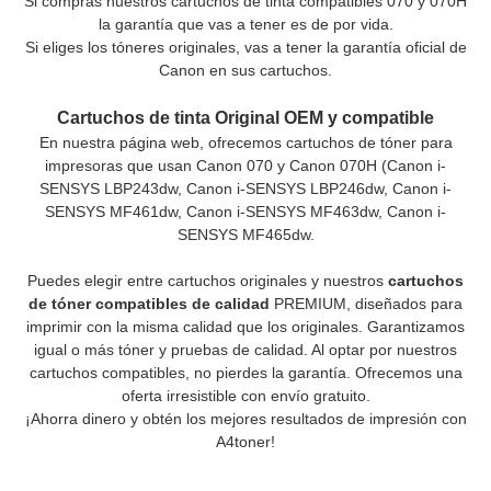
Si compras nuestros cartuchos de tinta compatibles 070 y 070H
la garantía que vas a tener es de por vida.
Si eliges los tóneres originales, vas a tener la garantía oficial de
Canon en sus cartuchos.
Cartuchos de tinta Original OEM y compatible
En nuestra página web, ofrecemos cartuchos de tóner para
impresoras que usan Canon 070 y Canon 070H (Canon i-
SENSYS LBP243dw, Canon i-SENSYS LBP246dw, Canon i-
SENSYS MF461dw, Canon i-SENSYS MF463dw, Canon i-
SENSYS MF465dw.
Puedes elegir entre cartuchos originales y nuestros
cartuchos
de tóner compatibles de calidad
PREMIUM, diseñados para
imprimir con la misma calidad que los originales. Garantizamos
igual o más tóner y pruebas de calidad. Al optar por nuestros
cartuchos compatibles, no pierdes la garantía. Ofrecemos una
oferta irresistible con envío gratuito.
¡Ahorra dinero y obtén los mejores resultados de impresión con
A4toner!