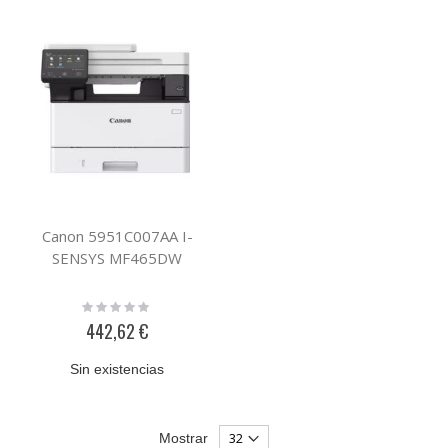
Canon 5951C007AA I-
SENSYS MF465DW
Rating:
0%
442,62 €
Sin existencias
Mostrar