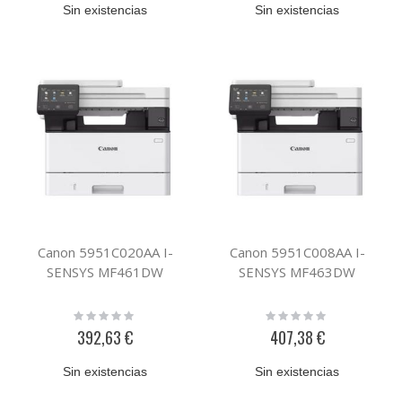
Sin existencias
Sin existencias
Canon 5951C020AA I-
Canon 5951C008AA I-
SENSYS MF461DW
SENSYS MF463DW
Rating:
Rating:
0%
0%
392,63 €
407,38 €
Sin existencias
Sin existencias