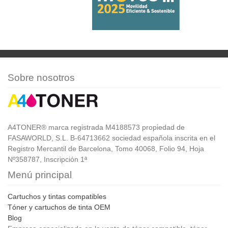
Sobre nosotros
A4TONER® marca registrada M4188573 propiedad de
FASAWORLD, S.L. B-64713662 sociedad española inscrita en el
Registro Mercantil de Barcelona, Tomo 40068, Folio 94, Hoja
Nº358787, Inscripción 1ª
Menú principal
Cartuchos y tintas compatibles
Tóner y cartuchos de tinta OEM
Blog