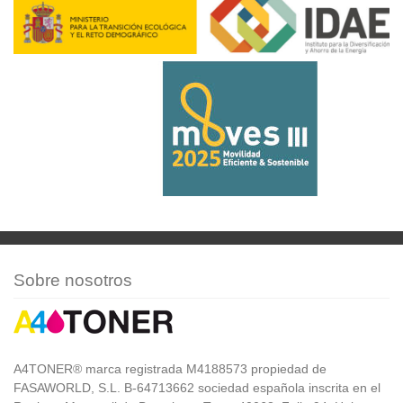
Sobre nosotros
A4TONER® marca registrada M4188573 propiedad de
FASAWORLD, S.L. B-64713662 sociedad española inscrita en el