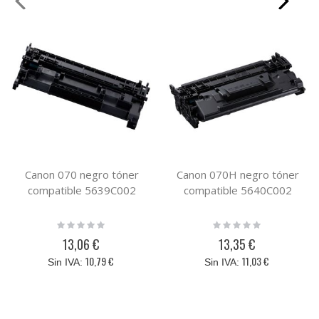
Canon 070 negro tóner
Canon 070H negro tóner
compatible 5639C002
compatible 5640C002
Rating:
Rating:
0%
0%
13,06 €
13,35 €
10,79 €
11,03 €