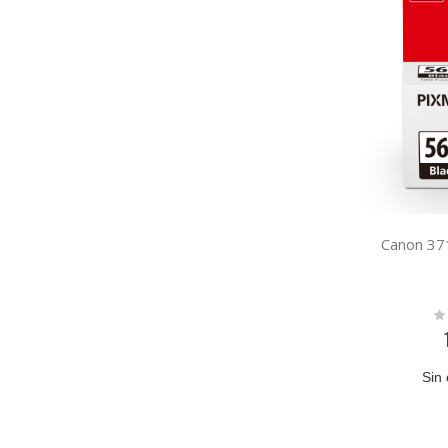
Canon 3
Ra
0
Sin 