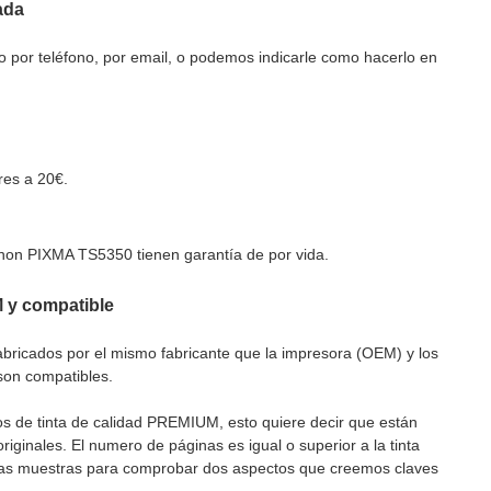
ada
o por teléfono, por email, o podemos indicarle como hacerlo en
res a 20€.
non PIXMA TS5350 tienen garantía de por vida.
M y compatible
fabricados por el mismo fabricante que la impresora (OEM) y los
son compatibles.
s de tinta de calidad PREMIUM, esto quiere decir que están
riginales. El numero de páginas es igual o superior a la tinta
 unas muestras para comprobar dos aspectos que creemos claves