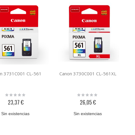
n 3731C001 CL-561
Canon 3730C001 CL-561XL
Rating:
Rating:
0%
0%
23,37 €
26,05 €
Sin existencias
Sin existencias