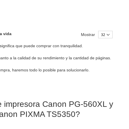
la vida
Mostrar
significa que puede comprar con tranquilidad.
nto a la calidad de su rendimiento y la cantidad de páginas.
ompra, haremos todo lo posible para solucionarlo.
de impresora Canon PG-560XL y
 Canon PIXMA TS5350?