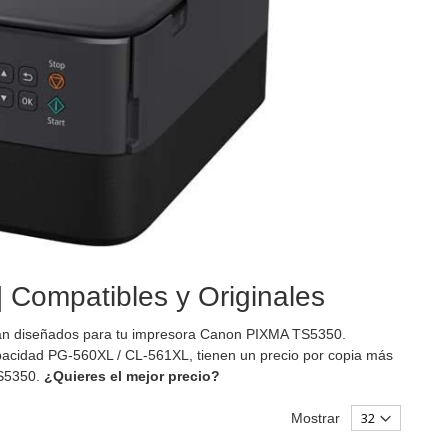
 Compatibles y Originales
n diseñados para tu impresora Canon PIXMA TS5350.
acidad PG-560XL / CL-561XL, tienen un precio por copia más
TS5350.
¿Quieres el mejor precio?
Mostrar