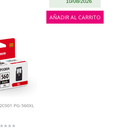
10/08/2026
AÑADIR AL CARRITO
12C001 PG-560XL
ting: