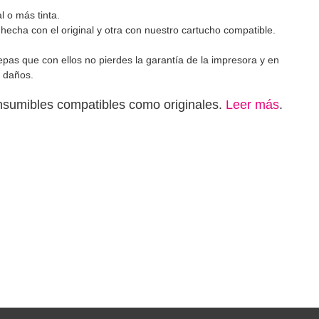
l o más tinta.
 hecha con el original y otra con nuestro cartucho compatible.
pas que con ellos no pierdes la garantía de la impresora y en
 daños.
consumibles compatibles como originales.
Leer más
.