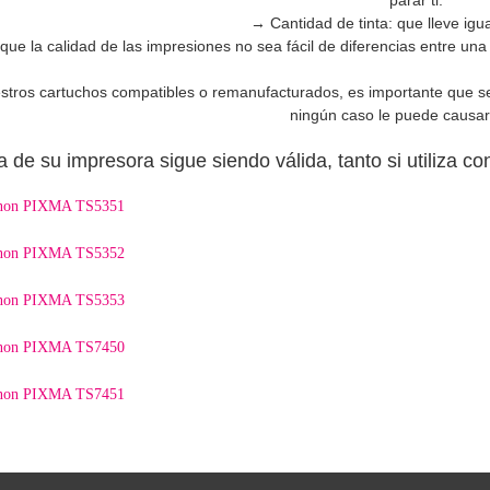
→ Cantidad de tinta: que lleve igua
que la calidad de las impresiones no sea fácil de diferencias entre una
estros cartuchos compatibles o remanufacturados, es importante que se
ningún caso le puede causar
a de su impresora sigue siendo válida, tanto si utiliza 
anon PIXMA TS5351
anon PIXMA TS5352
anon PIXMA TS5353
anon PIXMA TS7450
anon PIXMA TS7451