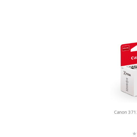
Canon 37
Ra