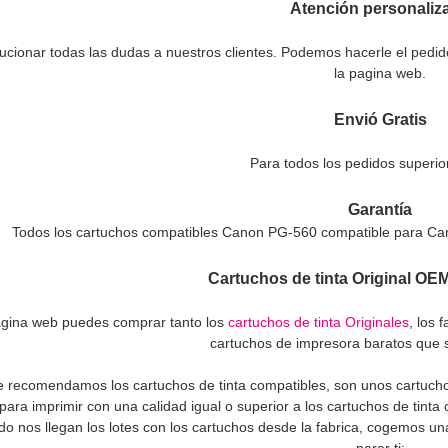
Atención personaliz
ucionar todas las dudas a nuestros clientes. Podemos hacerle el pedid
la pagina web.
Envió Gratis
Para todos los pedidos superio
Garantía
Todos los cartuchos compatibles Canon PG-560 compatible para Ca
Cartuchos de tinta Original OE
agina web puedes comprar tanto los
cartuchos de tinta Originales
, los 
cartuchos de impresora baratos que 
e recomendamos los cartuchos de tinta compatibles, son unos cartucho
ara imprimir con una calidad igual o superior a los cartuchos de tinta o
ndo nos llegan los lotes con los cartuchos desde la fabrica, cogemos
parar ti: