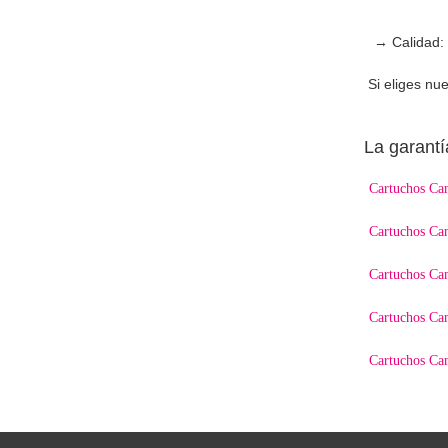
→ Calidad: 
Si eliges nu
La garantí
Cartuchos C
Cartuchos C
Cartuchos C
Cartuchos C
Cartuchos C