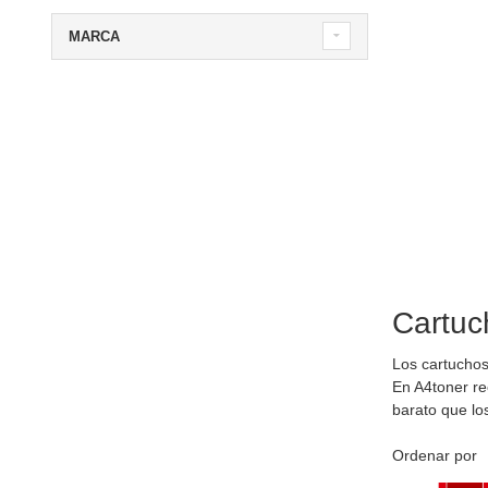
MARCA
Cartuc
Los cartuchos
En A4toner r
barato que lo
Ordenar por