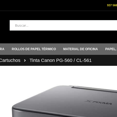
937 56
Buscar
ORA
ROLLOS DE PAPEL TÉRMICO
MATERIAL DE OFICINA
PAPEL,
artuchos
Tinta Canon PG-560 / CL-561