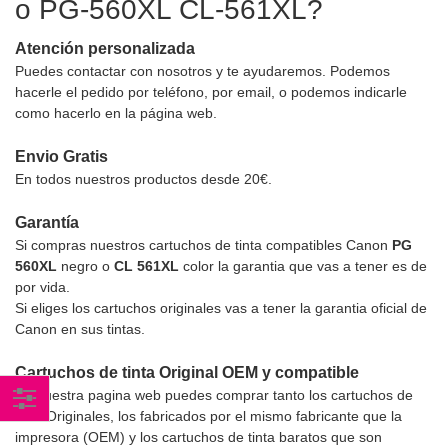
o PG-560XL CL-561XL?
Atención personalizada
Puedes contactar con nosotros y te ayudaremos. Podemos
hacerle el pedido por teléfono, por email, o podemos indicarle
como hacerlo en la página web.
Envio Gratis
En todos nuestros productos desde 20€.
Garantía
Si compras nuestros cartuchos de tinta compatibles Canon
PG
560XL
negro o
CL 561XL
color la garantia que vas a tener es de
por vida.
Si eliges los cartuchos originales vas a tener la garantia oficial de
Canon en sus tintas.
Cartuchos de tinta Original OEM y compatible
En nuestra pagina web puedes comprar tanto los cartuchos de
tinta Originales, los fabricados por el mismo fabricante que la
Comprar
impresora (OEM) y los cartuchos de tinta baratos que son