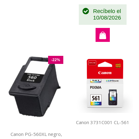
especial
Recíbelo el
10/08/2026
-22%
Canon 3731C001 CL-561
Canon PG-560XL negro,