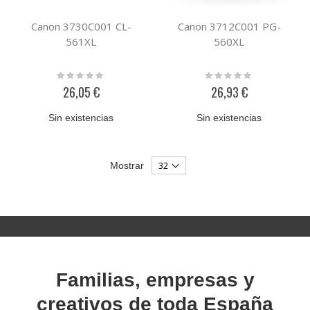
Canon 3730C001 CL-
Canon 3712C001 PG-
561XL
560XL
Rating:
Rating:
0%
0%
26,05 €
26,93 €
Sin existencias
Sin existencias
Mostrar
Familias, empresas y
creativos de toda España